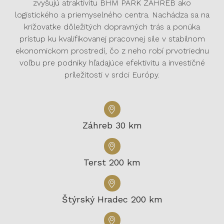
zvyšujú atraktivitu BHM PARK ZÁHREB ako
logistického a priemyselného centra. Nachádza sa na
križovatke dôležitých dopravných trás a ponúka
prístup ku kvalifikovanej pracovnej sile v stabilnom
ekonomickom prostredí, čo z neho robí prvotriednu
voľbu pre podniky hľadajúce efektivitu a investičné
príležitosti v srdci Európy.
Záhreb 30 km
Terst 200 km
Štýrský Hradec 200 km