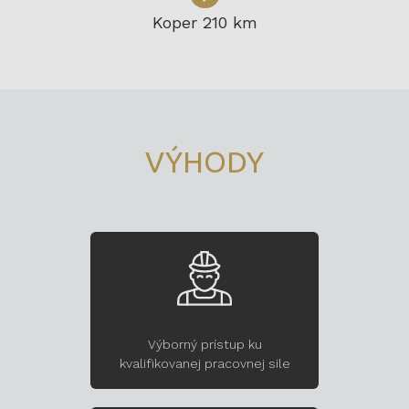
Koper 210 km
VÝHODY
Výborný prístup ku
kvalifikovanej pracovnej sile