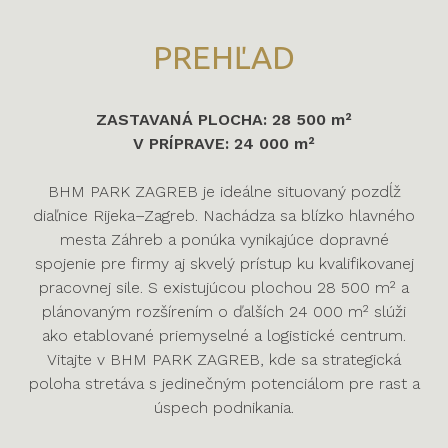
PREHĽAD
ZASTAVANÁ PLOCHA: 28 500 m²
V PRÍPRAVE: 24 000 m²
BHM PARK ZAGREB je ideálne situovaný pozdĺž
diaľnice Rijeka–Zagreb. Nachádza sa blízko hlavného
mesta Záhreb a ponúka vynikajúce dopravné
spojenie pre firmy aj skvelý prístup ku kvalifikovanej
pracovnej sile. S existujúcou plochou 28 500 m² a
plánovaným rozšírením o ďalších 24 000 m² slúži
ako etablované priemyselné a logistické centrum.
Vitajte v BHM PARK ZAGREB, kde sa strategická
poloha stretáva s jedinečným potenciálom pre rast a
úspech podnikania.