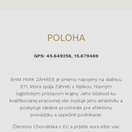
POLOHA
GPS: 45.649256, 15.679469
BHM PARK ZÁHREB je priamo napojený na diaľnicu
E71, ktorá spája Záhreb s Rijekou, hlavným
logistickým prístavom krajiny. Jeho blízkosť ku
kvalifikovanej pracovnej sile zvyšuje jeho atraktivitu a
poskytuje ideálne prostredie pre efektívnu
prevádzku a úspešné podnikanie.
Členstvo Chorvátska v EÚ a prijatie eura ešte viac